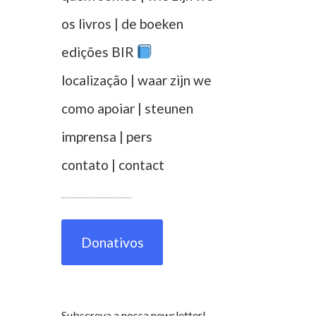
os livros | de boeken
edições BIR
localização | waar zijn we
como apoiar | steunen
imprensa | pers
contato | contact
Donativos
Subscreva a nossa newsletter!