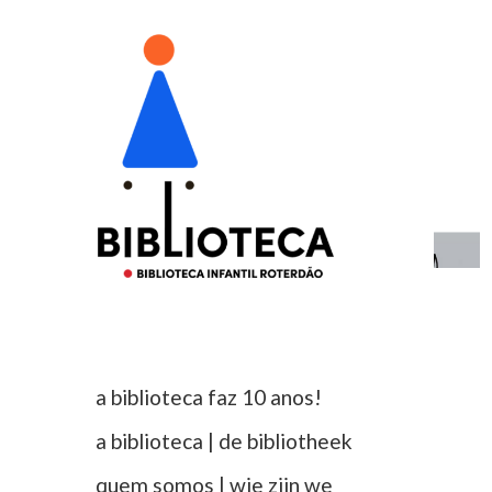
a biblioteca faz 10 anos!
a biblioteca | de bibliotheek
quem somos | wie zijn we