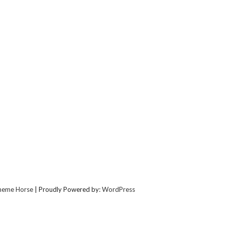
heme Horse
| Proudly Powered by:
WordPress