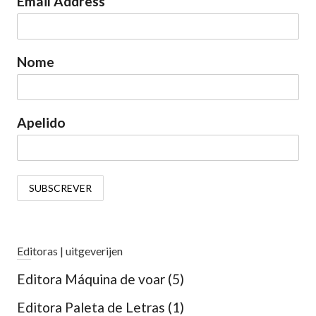
Email Address
Nome
Apelido
Editoras | uitgeverijen
Editora Máquina de voar
(5)
Editora Paleta de Letras
(1)