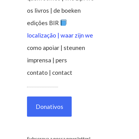
os livros | de boeken
edições BIR
localização | waar zijn we
como apoiar | steunen
imprensa | pers
contato | contact
Donativos
Subscreva a nossa newsletter!