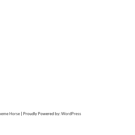
heme Horse
| Proudly Powered by:
WordPress