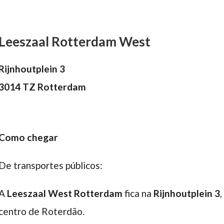
Leeszaal Rotterdam West
Rijnhoutplein 3
3014 TZ Rotterdam
Como chegar
De transportes públicos:
A
Leeszaal West Rotterdam
fica na
Rijnhoutplein 3
,
centro de Roterdão.