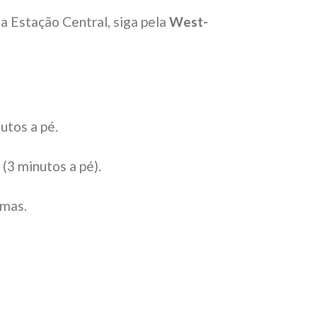
a Estação Central, siga pela
West-
utos a pé.
(3 minutos a pé).
imas.