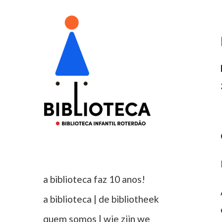
a biblioteca faz 10 anos!
a biblioteca | de bibliotheek
quem somos | wie zijn we