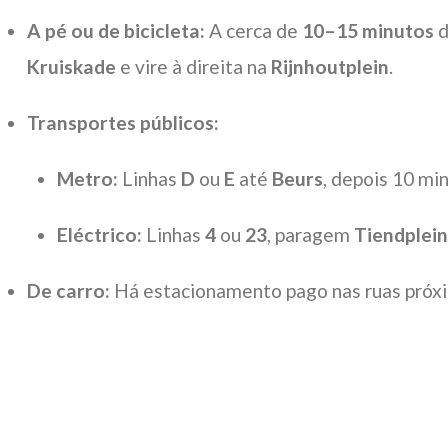
A pé ou de bicicleta:
A cerca de
10–15 minutos
d
Kruiskade
e vire à direita na
Rijnhoutplein
.
Transportes públicos:
Metro:
Linhas
D
ou
E
até
Beurs
, depois 10 min
Eléctrico:
Linhas
4
ou
23
, paragem
Tiendplein
De carro:
Há estacionamento pago nas ruas próx