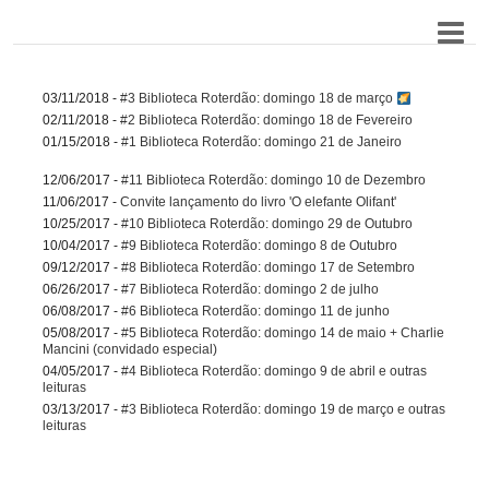
03/11/2018 -
#3 Biblioteca Roterdão: domingo 18 de março
02/11/2018 -
#2 Biblioteca Roterdão: domingo 18 de Fevereiro
01/15/2018 -
#1 Biblioteca Roterdão: domingo 21 de Janeiro
12/06/2017 -
#11 Biblioteca Roterdão: domingo 10 de Dezembro
11/06/2017 -
Convite lançamento do livro 'O elefante Olifant'
10/25/2017 -
#10 Biblioteca Roterdão: domingo 29 de Outubro
10/04/2017 -
#9 Biblioteca Roterdão: domingo 8 de Outubro
09/12/2017 -
#8 Biblioteca Roterdão: domingo 17 de Setembro
06/26/2017 -
#7 Biblioteca Roterdão: domingo 2 de julho
06/08/2017 -
#6 Biblioteca Roterdão: domingo 11 de junho
05/08/2017 -
#5 Biblioteca Roterdão: domingo 14 de maio + Charlie
Mancini (convidado especial)
04/05/2017 -
#4 Biblioteca Roterdão: domingo 9 de abril e outras
leituras
03/13/2017 -
#3 Biblioteca Roterdão: domingo 19 de março e outras
leituras