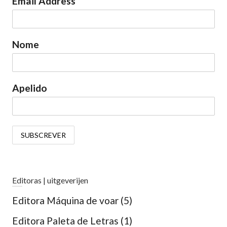
Email Address
Nome
Apelido
Editoras | uitgeverijen
Editora Máquina de voar
(5)
Editora Paleta de Letras
(1)