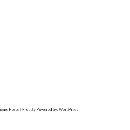
heme Horse
| Proudly Powered by:
WordPress