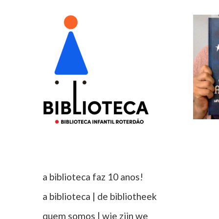
a biblioteca faz 10 anos!
a biblioteca | de bibliotheek
quem somos | wie zijn we