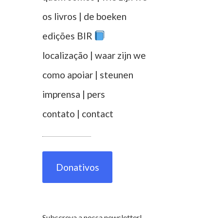
os livros | de boeken
edições BIR
localização | waar zijn we
como apoiar | steunen
imprensa | pers
contato | contact
Donativos
Subscreva a nossa newsletter!