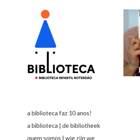
a biblioteca faz 10 anos!
a biblioteca | de bibliotheek
quem somos | wie zijn we