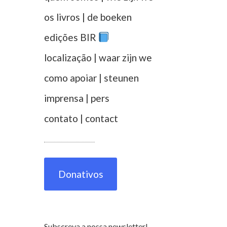
os livros | de boeken
edições BIR
localização | waar zijn we
como apoiar | steunen
imprensa | pers
contato | contact
Donativos
Subscreva a nossa newsletter!