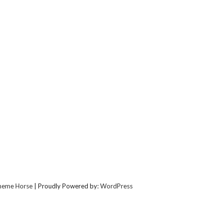
heme Horse
| Proudly Powered by:
WordPress