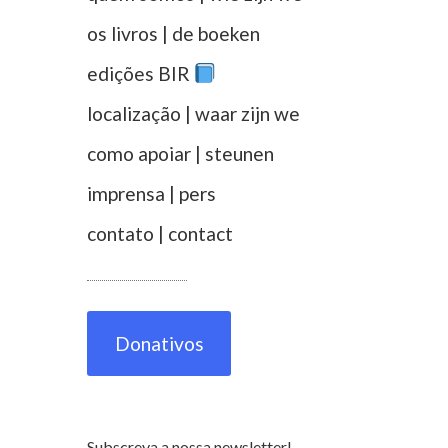
os livros | de boeken
edições BIR
localização | waar zijn we
como apoiar | steunen
imprensa | pers
contato | contact
Donativos
Subscreva a nossa newsletter!