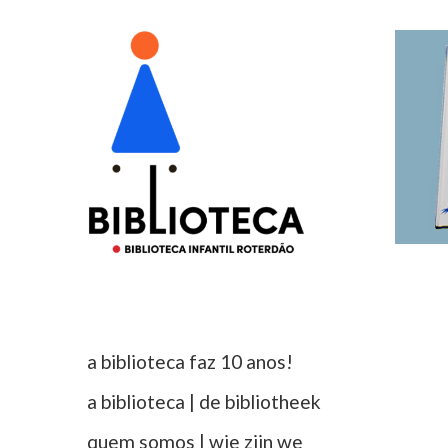
a biblioteca faz 10 anos!
a biblioteca | de bibliotheek
quem somos | wie zijn we