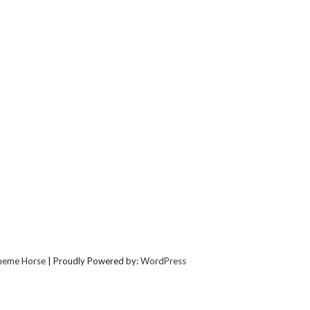
heme Horse
| Proudly Powered by:
WordPress