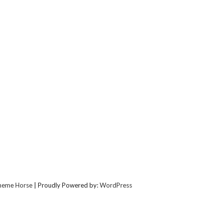
heme Horse
| Proudly Powered by:
WordPress