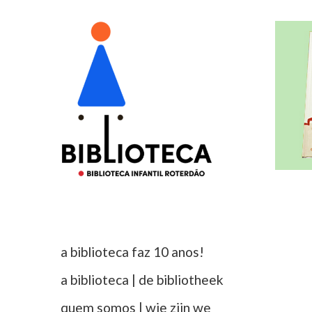
a biblioteca faz 10 anos!
a biblioteca | de bibliotheek
quem somos | wie zijn we