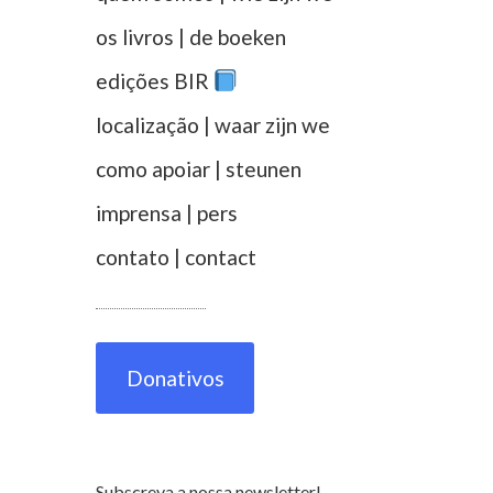
os livros | de boeken
edições BIR
localização | waar zijn we
como apoiar | steunen
imprensa | pers
contato | contact
Donativos
Subscreva a nossa newsletter!