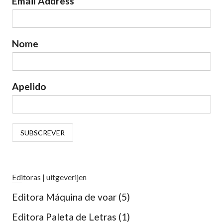
Email Address
Nome
Apelido
Editoras | uitgeverijen
Editora Máquina de voar
(5)
Editora Paleta de Letras
(1)