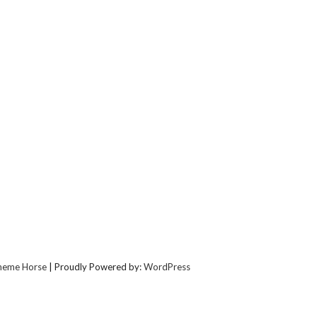
heme Horse
| Proudly Powered by:
WordPress