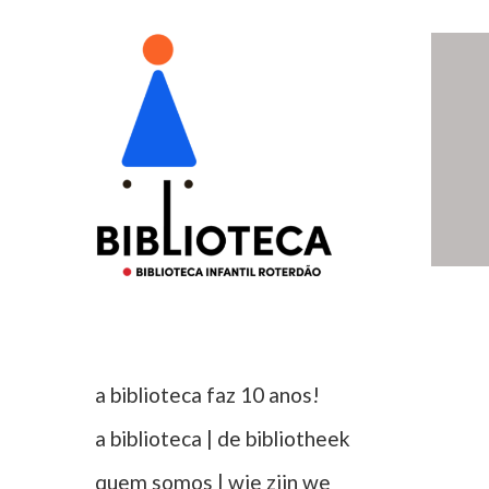
a biblioteca faz 10 anos!
a biblioteca | de bibliotheek
quem somos | wie zijn we