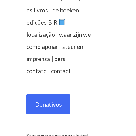
os livros | de boeken
edições BIR
localização | waar zijn we
como apoiar | steunen
imprensa | pers
contato | contact
Donativos
Subscreva a nossa newsletter!