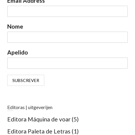
Email Address
Nome
Apelido
Editoras | uitgeverijen
Editora Máquina de voar
(5)
Editora Paleta de Letras
(1)