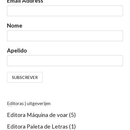
Email Address
Nome
Apelido
Editoras | uitgeverijen
Editora Máquina de voar
(5)
Editora Paleta de Letras
(1)