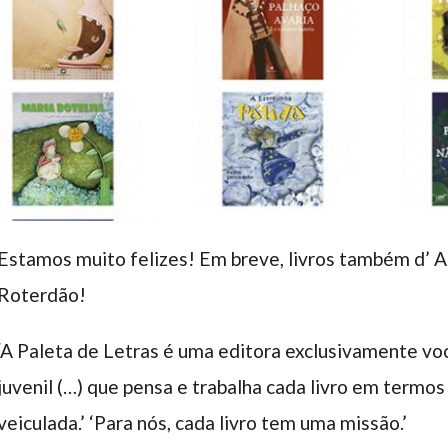
Estamos muito felizes! Em breve, livros também d’ A 
Roterdão!
‘A Paleta de Letras é uma editora exclusivamente voc
juvenil (…) que pensa e trabalha cada livro em term
veiculada.’ ‘Para nós, cada livro tem uma missão.’