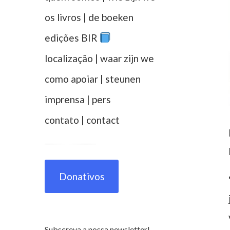
os livros | de boeken
edições BIR
localização | waar zijn we
como apoiar | steunen
imprensa | pers
contato | contact
Donativos
Subscreva a nossa newsletter!