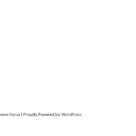
heme Horse
| Proudly Powered by:
WordPress