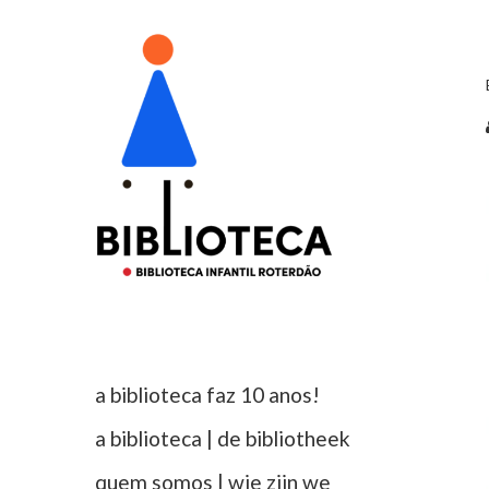
a biblioteca faz 10 anos!
a biblioteca | de bibliotheek
quem somos | wie zijn we