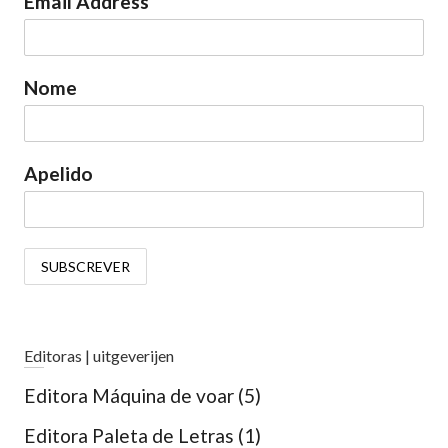
Email Address
Nome
Apelido
Editoras | uitgeverijen
Editora Máquina de voar
(5)
Editora Paleta de Letras
(1)