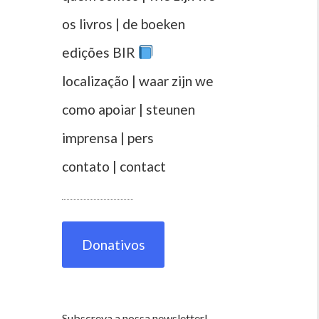
os livros | de boeken
edições BIR
localização | waar zijn we
como apoiar | steunen
imprensa | pers
contato | contact
Donativos
Subscreva a nossa newsletter!