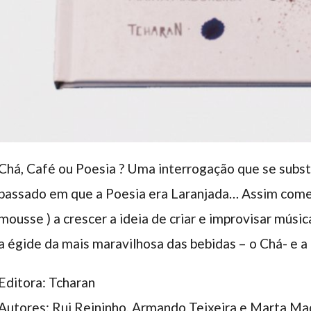
Chá, Café ou Poesia ? Uma interrogação que se substi
passado em que a Poesia era Laranjada… Assim começ
mousse ) a crescer a ideia de criar e improvisar músi
a égide da mais maravilhosa das bebidas – o Chá- e a 
Editora: Tcharan
Autores: Rui Reininho, Armando Teixeira e Marta Ma