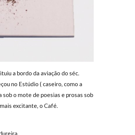
tuiu a bordo da aviação do séc.
ou no Estúdio ( caseiro, como a
ca sob o mote de poesias e prosas sob
mais excitante, o Café.
dureira