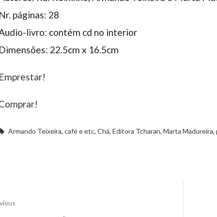
Nr. páginas: 28
Audio-livro: contém cd no interior
Dimensões: 22.5cm x 16.5cm
Emprestar!
Comprar!
Armando Teixeira
,
café e etc
,
Chá
,
Editora Tcharan
,
Marta Madureira
,
vious