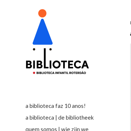
a biblioteca faz 10 anos!
a biblioteca | de bibliotheek
quem somos | wie zijn we