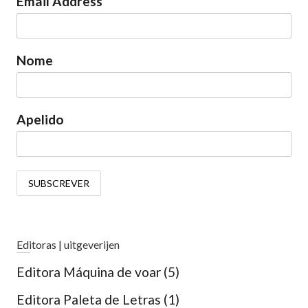
Email Address
Nome
Apelido
Editoras | uitgeverijen
Editora Máquina de voar
(5)
Editora Paleta de Letras
(1)