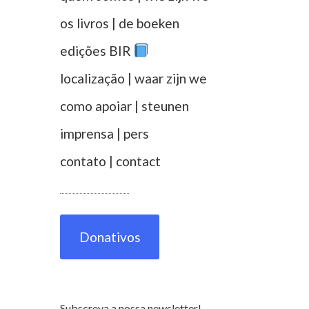
os livros | de boeken
edições BIR
localização | waar zijn we
como apoiar | steunen
imprensa | pers
contato | contact
Donativos
Subscreva a nossa newsletter!