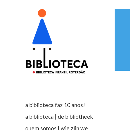
a biblioteca faz 10 anos!
a biblioteca | de bibliotheek
quem somos | wie zijn we