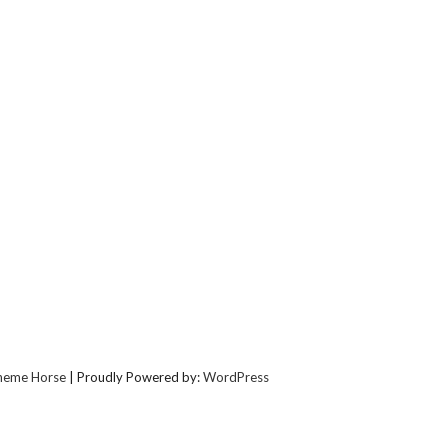
heme Horse
| Proudly Powered by:
WordPress